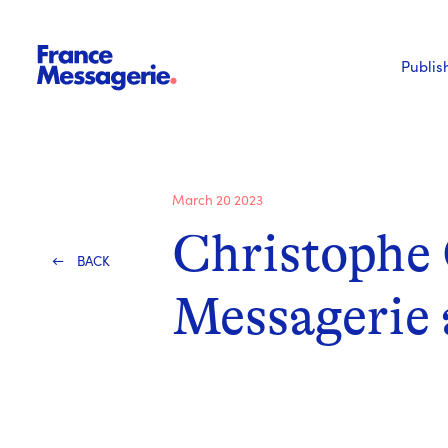
Publis
March 20 2023
Christophe 
BACK
Messagerie 