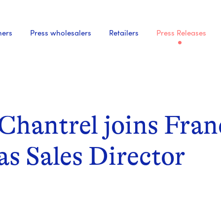
hers
Press wholesalers
Retailers
Press Releases
- Active
Chantrel joins Fran
as Sales Director