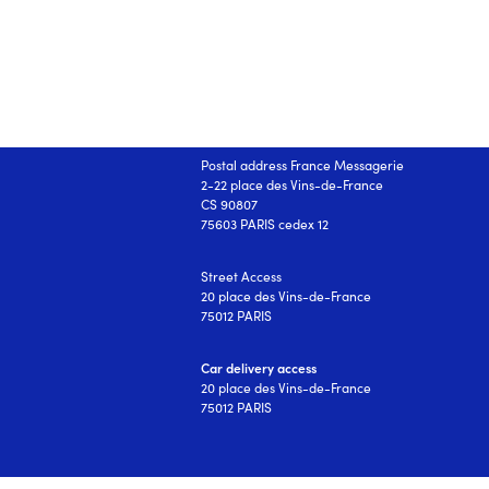
OUR ADDRESSES:
Postal address France Messagerie
2-22 place des Vins-de-France
CS 90807
75603 PARIS cedex 12
Street Access
20 place des Vins-de-France
75012 PARIS
Car delivery access
20 place des Vins-de-France
75012 PARIS