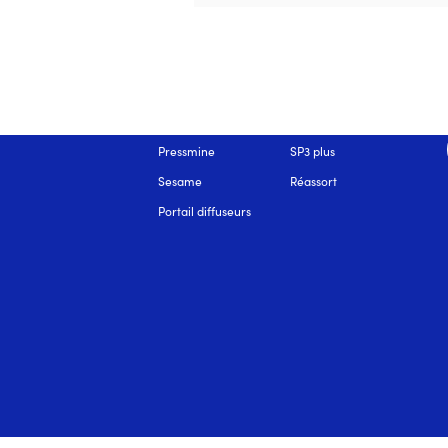
OUR SOLUTIONS
Pressmine
SP3 plus
Sesame
Réassort
Portail diffuseurs