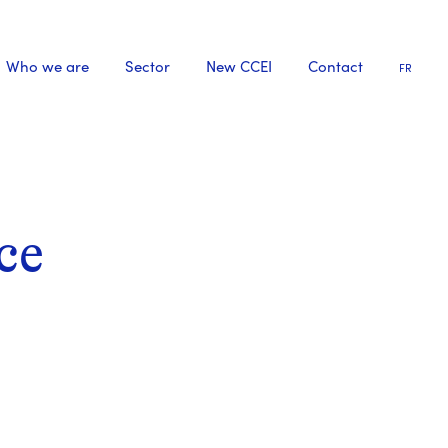
Who we are
Sector
New CCEI
Contact
FR
ce