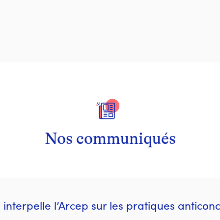
Nos communiqués
nterpelle l’Arcep sur les pratiques anticon