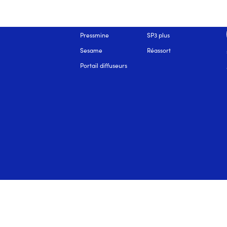
NOS SOLUTIONS
Pressmine
SP3 plus
Sesame
Réassort
Portail diffuseurs