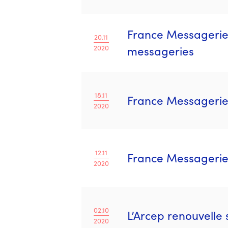
France Messagerie 
20.11
2020
messageries
18.11
France Messagerie
2020
12.11
France Messagerie 
2020
02.10
L’Arcep renouvelle
2020