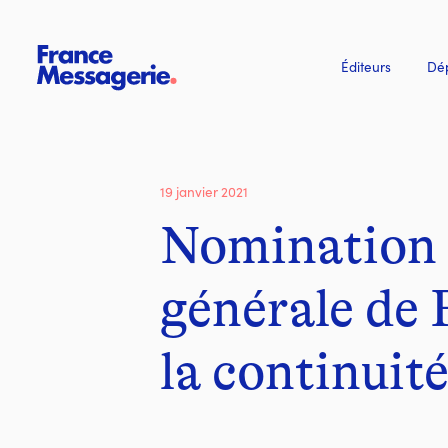
Éditeurs
Dép
19 janvier 2021
Nomination d
générale de 
la continuit