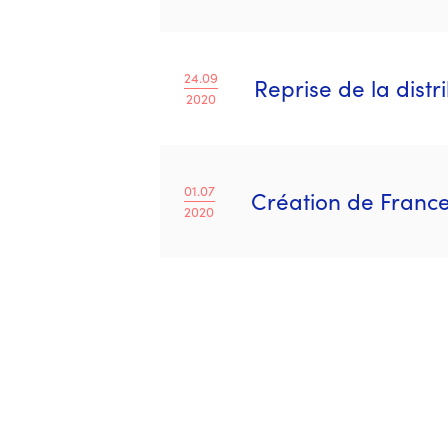
24.09
Reprise de la distr
2020
01.07
Création de Franc
2020