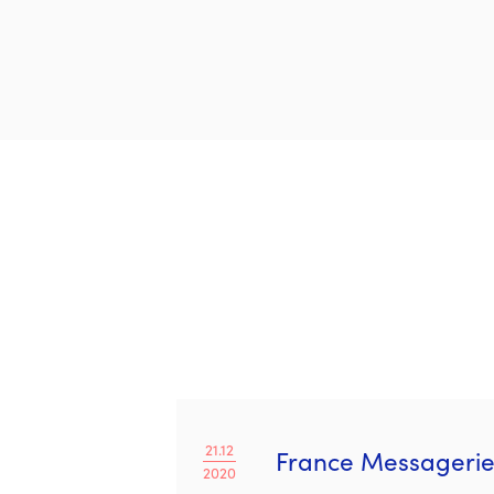
21.12
France Messagerie i
2020