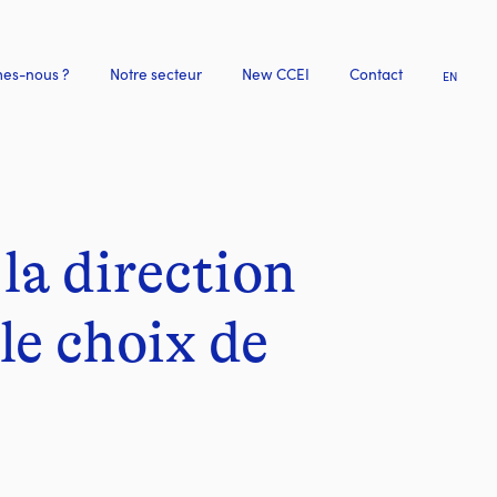
es-nous ?
Notre secteur
New CCEI
Contact
EN
la direction
le choix de