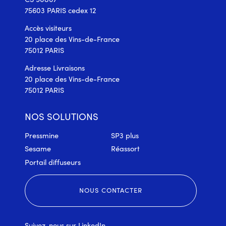
75603 PARIS cedex 12
Accès visiteurs
20 place des Vins-de-France
75012 PARIS
Adresse Livraisons
20 place des Vins-de-France
75012 PARIS
NOS SOLUTIONS
Pressmine
SP3 plus
Sesame
Réassort
Portail diffuseurs
NOUS CONTACTER
Suivez-nous sur
LinkedIn