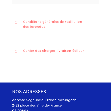
Conditions générales de restitution
des invendus
Cahier des charges livraison éditeur
NOS ADRESSES :
Adresse siège social France Messagerie
2-22 place des Vins-de-France
CS 90807