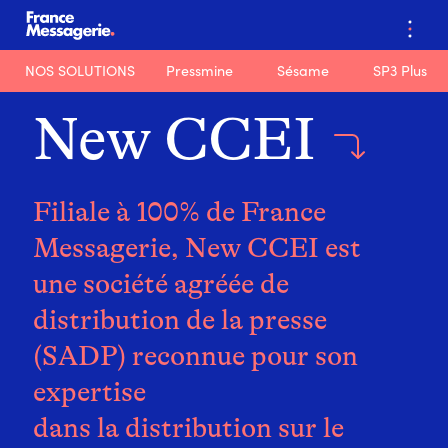
…
NOS SOLUTIONS
Pressmine
Sésame
SP3 Plus
New CCEI
Filiale à 100% de France
Messagerie, New CCEI est
une société agréée de
distribution de la presse
(SADP) reconnue pour son
expertise
dans la distribution sur le