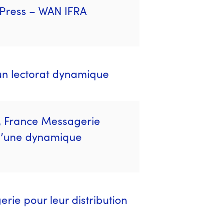
iPress – WAN IFRA
un lectorat dynamique
4, France Messagerie
 d’une dynamique
rie pour leur distribution