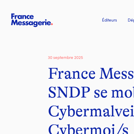
Éditeurs
Dép
30 septembre 2025
France Messa
SNDP se mobi
Cybermalveil
Cybermoi/s