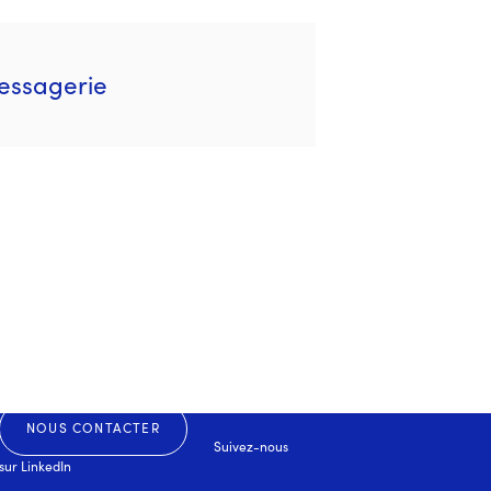
Messagerie
NOUS CONTACTER
Suivez-nous
sur
LinkedIn