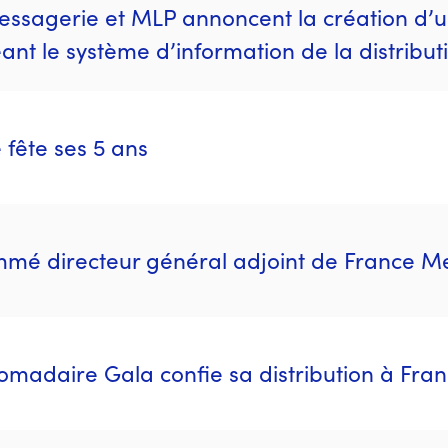
ssagerie et MLP annoncent la création d’u
 le système d’information de la distributi
fête ses 5 ans
mé directeur général adjoint de France M
madaire Gala confie sa distribution à Fra