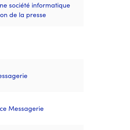
ne société informatique
on de la presse
essagerie
nce Messagerie