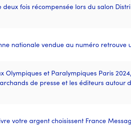
 deux fois récompensée lors du salon Distr
enne nationale vendue au numéro retrouve 
eux Olympiques et Paralympiques Paris 202
rchands de presse et les éditeurs autour
ivre votre argent choisissent France Message