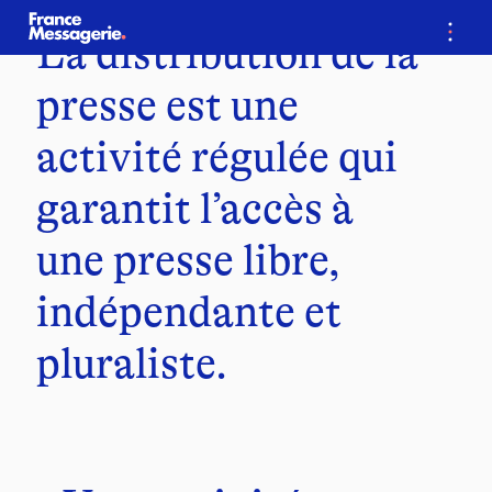
…
La distribution de la
presse est une
activité régulée qui
garantit l’accès à
une presse libre,
indépendante et
pluraliste.