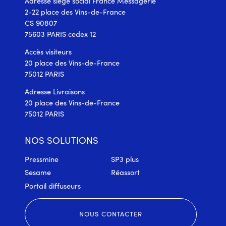
Adresse siège social France Messagerie
2-22 place des Vins-de-France
CS 90807
75603 PARIS cedex 12
Accès visiteurs
20 place des Vins-de-France
75012 PARIS
Adresse Livraisons
20 place des Vins-de-France
75012 PARIS
NOS SOLUTIONS
Pressmine
SP3 plus
Sesame
Réassort
Portail diffuseurs
NOUS CONTACTER