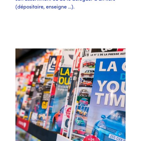
(dépositaire, enseigne …).