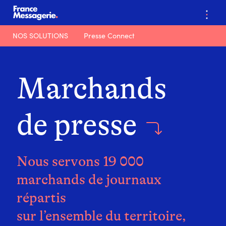
…
NOS SOLUTIONS
Presse Connect
Marchands
de presse
Nous servons 19 000
marchands de journaux
répartis
sur l’ensemble du territoire,