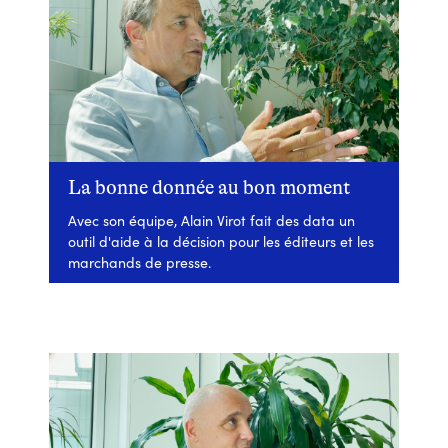
La bonne donnée au bon moment
Avec son équipe, Alain Virot fait des data un
outil d'aide à la décision pour les éditeurs et les
marchands de presse.