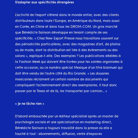
S’adapter aux spécificités étrangères
L’activité de l’export s’étend dans le monde entier, avec des clients
distributeurs dans toute l’Europe, en Amérique du Nord, mais aussi
en Corée, en Chine et dans tous les DROM-COM. Un gros marché
que Bénédicte Sainson développe en tenant compte de ses
spécificités. « Chez New Export Presse nous travaillons souvent sur
des périodicités particulières, avec des magazines d’art, de photos
ou de mode, dont la distribution est liée à des évènements ou des
salons », explique-t-elle. Des exemples ? Les publications dédiées à
la Fashion Week qui doivent être livrées pour les soirées organisées à
cette occasion, ou ce numéro spécial Mexique d’un titre biannuel qui
doit être vendu de l’autre côté du Rio Grande. « Les douanes
mexicaines réclament un certain nombre de documents qui
compliquent l’acheminement direct des exemplaires. Il faut donc
passer par le Texas et de là, les transporter par camion… »
« Je ne lâche rien »
D’abord embauchée par un éditeur spécialisé après un master de
psychologie sociale et une spécialisation en marketing direct,
Bénédicte Sainson a toujours travaillé dans la presse où elle a
touché à tout : abonnements, diffusion, vente d’espaces