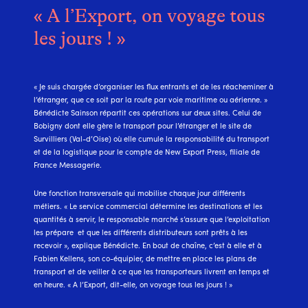
« A l’Export, on voyage tous
les jours ! »
« Je suis chargée d’organiser les flux entrants et de les réacheminer à
l’étranger, que ce soit par la route par voie maritime ou aérienne. »
Bénédicte Sainson répartit ces opérations sur deux sites. Celui de
Bobigny dont elle gère le transport pour l’étranger et le site de
Survilliers (Val-d’Oise) où elle cumule la responsabilité du transport
et de la logistique pour le compte de New Export Press, filiale de
France Messagerie.
Une fonction transversale qui mobilise chaque jour différents
métiers. « Le service commercial détermine les destinations et les
quantités à servir, le responsable marché s’assure que l’exploitation
les prépare et que les différents distributeurs sont prêts à les
recevoir », explique Bénédicte. En bout de chaîne, c’est à elle et à
Fabien Kellens, son co-équipier, de mettre en place les plans de
transport et de veiller à ce que les transporteurs livrent en temps et
en heure. « A l’Export, dit-elle, on voyage tous les jours ! »